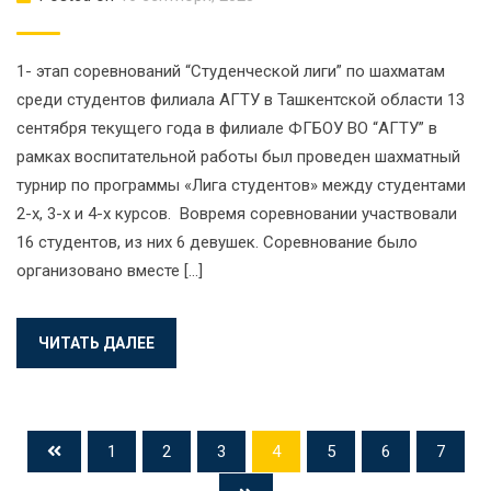
1- этап соревнований “Студенческой лиги” по шахматам
среди студентов филиала АГТУ в Ташкентской области 13
сентября текущего года в филиале ФГБОУ ВО “АГТУ” в
рамках воспитательной работы был проведен шахматный
турнир по программы «Лига студентов» между студентами
2-х, 3-х и 4-х курсов. Вовремя соревновании участвовали
16 студентов, из них 6 девушек. Соревнование было
организовано вместе […]
ЧИТАТЬ ДАЛЕЕ
1
2
3
4
5
6
7