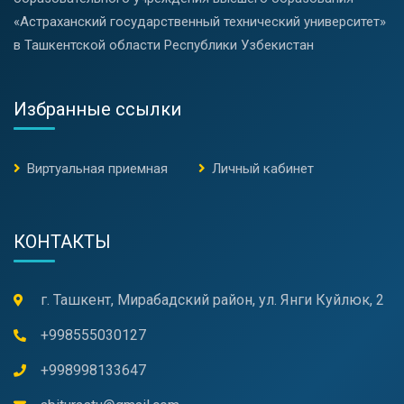
«Астраханский государственный технический университет»
в Ташкентской области Республики Узбекистан
Избранные ссылки
Виртуальная приемная
Личный кабинет
КОНТАКТЫ
г. Ташкент, Мирабадский район, ул. Янги Куйлюк, 2
+998555030127
+998998133647