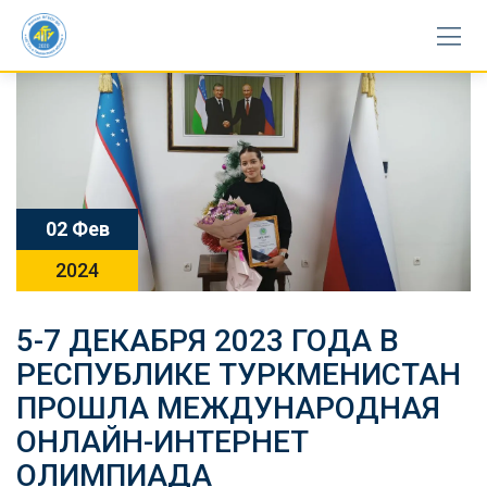
Skip
to
content
02 Фев
2024
5-7 ДЕКАБРЯ 2023 ГОДА В
РЕСПУБЛИКЕ ТУРКМЕНИСТАН
ПРОШЛА МЕЖДУНАРОДНАЯ
ОНЛАЙН-ИНТЕРНЕТ
ОЛИМПИАДА