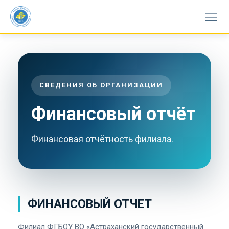
Skip
to
content
СВЕДЕНИЯ ОБ ОРГАНИЗАЦИИ
Финансовый отчёт
Финансовая отчётность филиала.
ФИНАНСОВЫЙ ОТЧЕТ
Филиал ФГБОУ ВО «Астраханский государственный