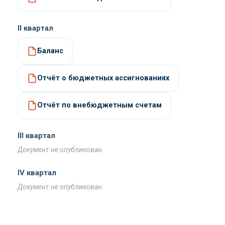
II квартал
Баланс
Отчёт о бюджетных ассигнованиях
Отчёт по внебюджетным счетам
III квартал
Документ не опубликован
IV квартал
Документ не опубликован