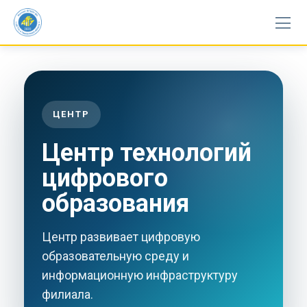
Skip
to
content
ЦЕНТР
Центр технологий
цифрового
образования
Центр развивает цифровую
образовательную среду и
информационную инфраструктуру
филиала.