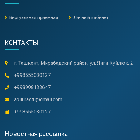
Виртуальная приемная
Личный кабинет
КОНТАКТЫ
г. Ташкент, Мирабадский район, ул. Янги Куйлюк, 2
+998555030127
+998998133647
abiturastu@gmail.com
+998555030127
Новостная рассылка