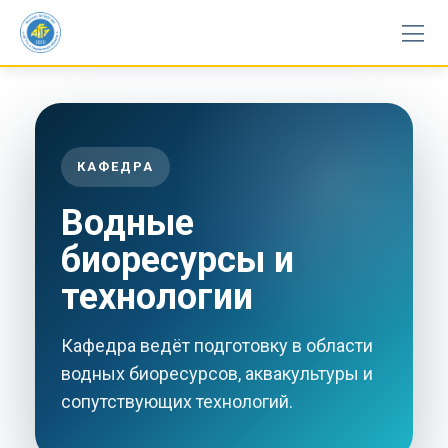
Skip
to
content
КАФЕДРА
Водные
биоресурсы и
технологии
Кафедра ведёт подготовку в области
водных биоресурсов, аквакультуры и
сопутствующих технологий.