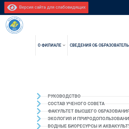
Версия сайта для слабовидящих
О ФИЛИАЛЕ
СВЕДЕНИЯ ОБ ОБРАЗОВАТЕЛ
РУКОВОДСТВО
СОСТАВ УЧЕНОГО СОВЕТА
ФАКУЛЬТЕТ ВЫСШЕГО ОБРАЗОВАНИ
ЭКОЛОГИЯ И ПРИРОДОПОЛЬЗОВАНИ
ВОДНЫЕ БИОРЕСУРСЫ И АКВАКУЛЬТ