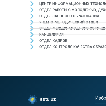
ЦЕНТР ИНФОРМАЦИОННЫХ ТЕХНОЛ
ОТДЕЛ РАБОТЫ С МОЛОДЕЖЬЮ, ДУ
ОТДЕЛ ЗАОЧНОГО ОБРАЗОВАНИЯ
УЧЕБНО-МЕТОДИЧЕСКИЙ ОТДЕЛ
ОТДЕЛ МЕЖДУНАРОДНОГО СОТРУД
КАНЦЕЛЯРИЯ
ОТДЕЛ КАДРОВ
ОТДЕЛ КОНТРОЛЯ КАЧЕСТВА ОБРАЗ
Изб
astu.uz