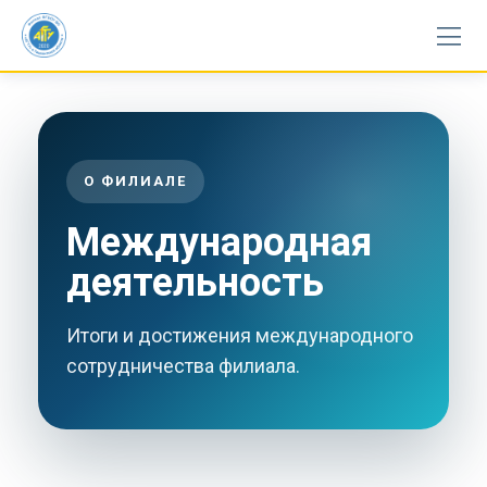
Skip
to
content
О ФИЛИАЛЕ
Международная
деятельность
Итоги и достижения международного
сотрудничества филиала.