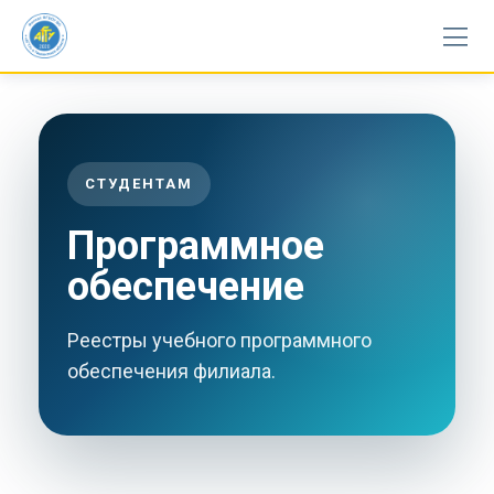
Skip
to
content
СТУДЕНТАМ
Программное
обеспечение
Реестры учебного программного
обеспечения филиала.