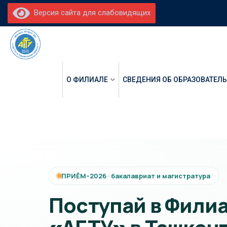
Версия сайта для слабовидящих
О ФИЛИАЛЕ
СВЕДЕНИЯ ОБ ОБРАЗОВАТЕЛ
ПРИЁМ–2026 · бакалавриат и магистратура
Поступай в Фили