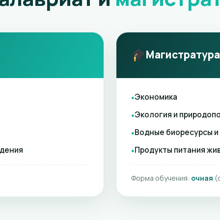
Магистратура
Экономика
Экология и природоп
Водные биоресурсы и
ждения
Продукты питания жи
Форма обучения:
очная
(