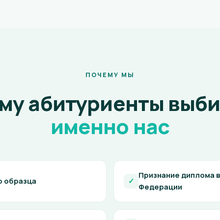
ПОЧЕМУ МЫ
му абитуриенты выб
именно нас
Признание диплома в
о образца
✓
Федерации