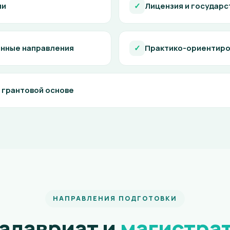
ии
✓
Лицензия и государс
нные направления
✓
Практико-ориентиро
 грантовой основе
НАПРАВЛЕНИЯ ПОДГОТОВКИ
алавриат и
магистра