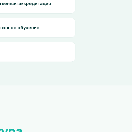
твенная аккредитация
ванное обучение
тура