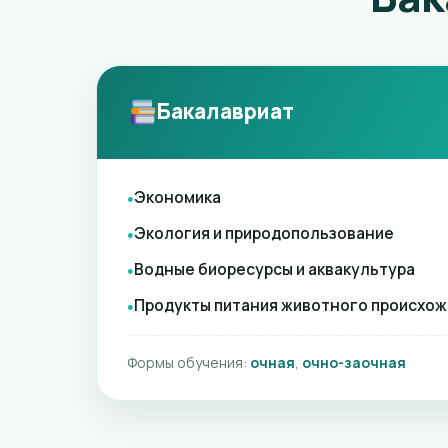
Бакалавриат
Экономика
Экология и природопользование
Водные биоресурсы и аквакультура
Продукты питания животного происхо
Формы обучения:
очная
,
очно-заочная