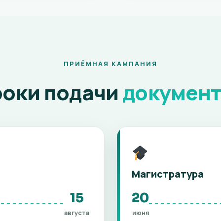
ПРИЁМНАЯ КАМПАНИЯ
оки подачи
докумен
Магистратура
15
20
августа
июня