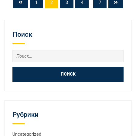
1
2
3
4
...
7
Поиск
Найти:
Рубрики
Uncategorized