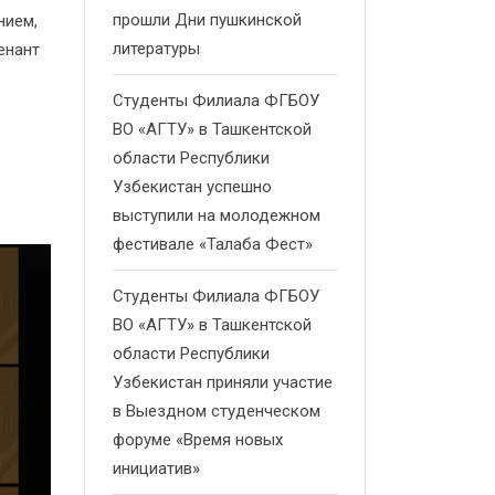
прошли Дни пушкинской
нием,
литературы
енант
Студенты Филиала ФГБОУ
ВО «АГТУ» в Ташкентской
области Республики
Узбекистан успешно
выступили на молодежном
фестивале «Талаба Фест»
Студенты Филиала ФГБОУ
ВО «АГТУ» в Ташкентской
области Республики
Узбекистан приняли участие
в Выездном студенческом
форуме «Время новых
инициатив»