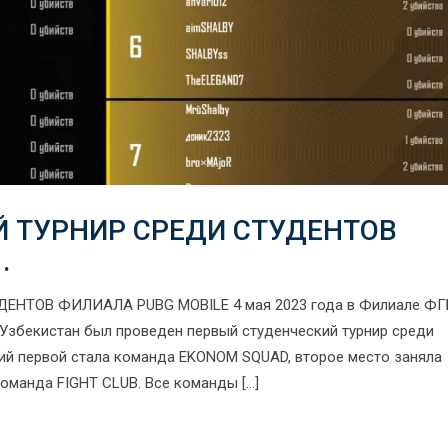
 ТУРНИР СРЕДИ СТУДЕНТОВ
.
НТОВ ФИЛИАЛА PUBG MOBILE 4 мая 2023 года в Филиале Ф
 Узбекистан был проведен первый студенческий турнир среди
ний первой стала команда EKONOM SQUAD, второе место заняла
оманда FIGHT CLUB. Все команды […]