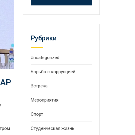
Рубрики
Uncategorized
Борьба с коррупцией
НАР
Встреча
Мероприятия
а
Спорт
нтром
Студенческая жизнь