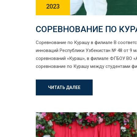
2023
СОРЕВНОВАНИЕ ПО КУР
Cоревнование по Курашу в филиале В соответс
инноваций Республики Узбекистан № 48 от 9 м
соревнований «Кураш», в филиале ФГБОУ ВО «А
соревнование по Курашу между студентами фи
ЧИТАТЬ ДАЛЕЕ