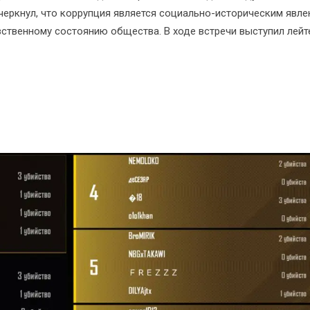
дчеркнул, что коррупция является социально-историческим явле
твенному состоянию общества. В ходе встречи выступил лейт