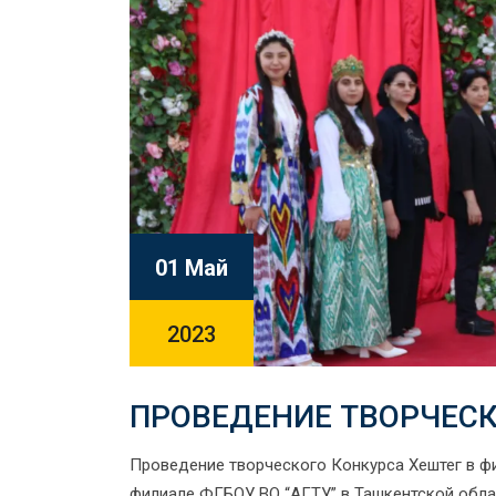
01 Май
2023
ПРОВЕДЕНИЕ ТВОРЧЕСК
Проведение творческого Конкурса Хештег в фил
филиале ФГБОУ ВО “АГТУ” в Ташкентской облас