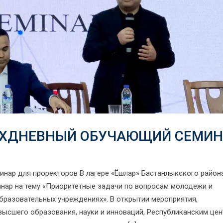
РЕХДНЕВНЫЙ ОБУЧАЮЩИЙ СЕМИ
инар для проректоров В лагере «Ёшлар» Бастанлыкского район
инар на тему «Приоритетные задачи по вопросам молодежи и
бразовательных учреждениях». В открытии мероприятия,
высшего образования, науки и инноваций, Республиканским це