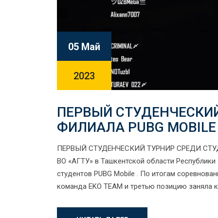
05 Май
2023
ПЕРВЫЙ СТУДЕНЧЕСКИЙ
ФИЛИАЛА PUBG MOBILE 
ПЕРВЫЙ СТУДЕНЧЕСКИЙ ТУРНИР СРЕДИ СТУДЕ
ВО «АГТУ» в Ташкентской области Республики
студентов PUBG Mobile . По итогам соревнова
команда EKO TEAM и третью позицию заняла к