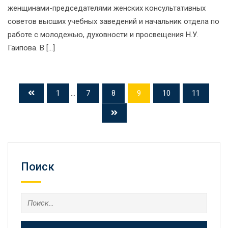
женщинами-председателями женских консультативных
советов высших учебных заведений и начальник отдела по
работе с молодежью, духовности и просвещения Н.У.
Гаипова. В […]
1
...
7
8
9
10
11
Поиск
Найти: