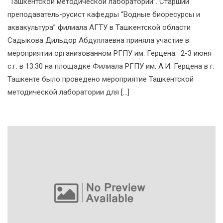
“Ташкентской методической лаборатории”. Старший
преподаватель-русист кафедры “Водные биоресурсы и
аквакультура” филиала АГТУ в Ташкентской области
Садыкова Дильдор Абдуллаевна приняла участие в
мероприятии организованном РГПУ им. Герцена. 2-3 июня
с.г. в 13.30 на площадке Филиала РГПУ им. А.И. Герцена в г.
Ташкенте было проведено мероприятие Ташкентской
методической лаборатории для […]