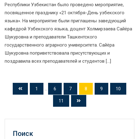
Республики Узбекистан было проведено мероприятие,
посвященное празднику «21 октября-День узбекского
языка». На мероприятие были приглашены заведующий
кафедрой Узбекского языка, доцент Холмирзаева Сайёра
Шукуровна и преподаватели Ташкентского
государственного аграрного университета. Сайёра
Шукуровна поприветствовала присутствующих и
поздравила всех преподавателей и студентов […]
1
...
6
7
8
9
10
11
Поиск