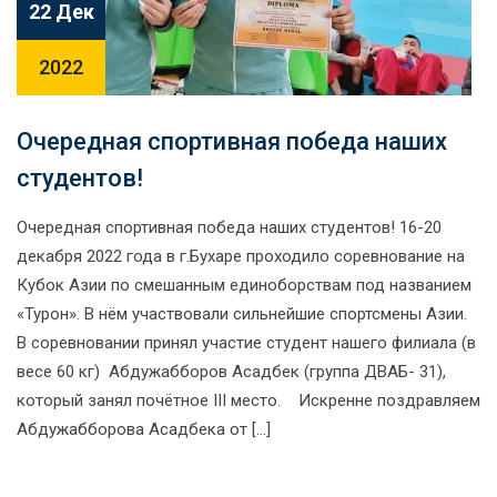
22 Дек
2022
Очередная спортивная победа наших
студентов!
Очередная спортивная победа наших студентов! 16-20
декабря 2022 года в г.Бухаре проходило соревнование на
Кубок Азии по смешанным единоборствам под названием
«Турон». В нём участвовали сильнейшие спортсмены Азии.
В соревновании принял участие студент нашего филиала (в
весе 60 кг) Абдужабборов Асадбек (группа ДВАБ- 31),
который занял почётное III место. Искренне поздравляем
Абдужабборова Асадбека от […]