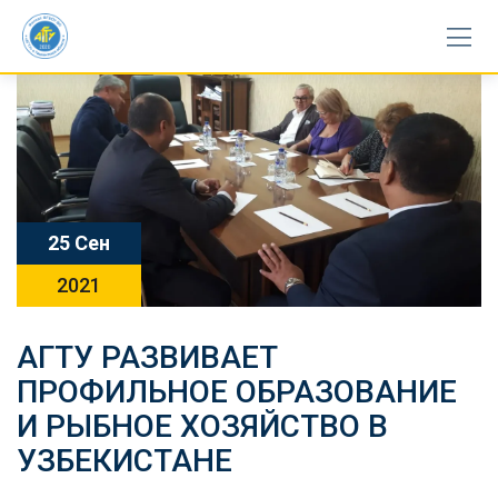
Skip
to
content
25 Сен
2021
АГТУ РАЗВИВАЕТ
ПРОФИЛЬНОЕ ОБРАЗОВАНИЕ
И РЫБНОЕ ХОЗЯЙСТВО В
УЗБЕКИСТАНЕ