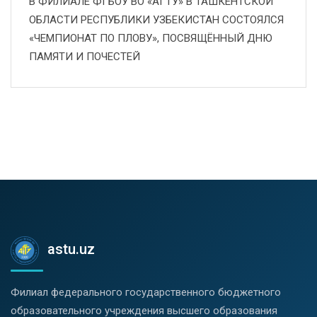
В ФИЛИАЛЕ ФГБОУ ВО «АГТУ» В ТАШКЕНТСКОЙ
ОБЛАСТИ РЕСПУБЛИКИ УЗБЕКИСТАН СОСТОЯЛСЯ
«ЧЕМПИОНАТ ПО ПЛОВУ», ПОСВЯЩЁННЫЙ ДНЮ
ПАМЯТИ И ПОЧЕСТЕЙ
astu.uz
Филиал федерального государственного бюджетного
образовательного учреждения высшего образования