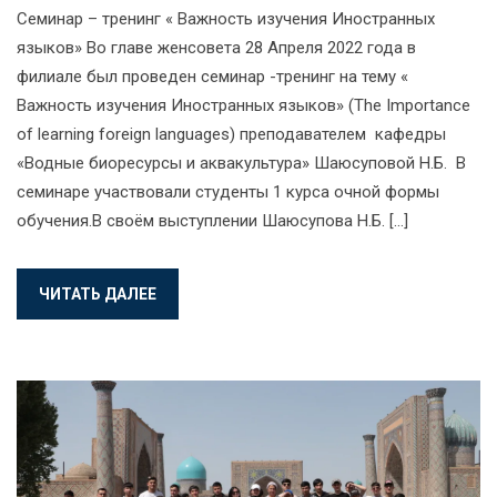
Семинар – тренинг « Важность изучения Иностранных
языков» Во главе женсовета 28 Апреля 2022 года в
филиале был проведен семинар -тренинг на тему «
Важность изучения Иностранных языков» (The Importance
of learning foreign languages) преподавателем кафедры
«Водные биоресурсы и аквакультура» Шаюсуповой Н.Б. В
семинаре участвовали студенты 1 курса очной формы
обучения.В своём выступлении Шаюсупова Н.Б. […]
ЧИТАТЬ ДАЛЕЕ