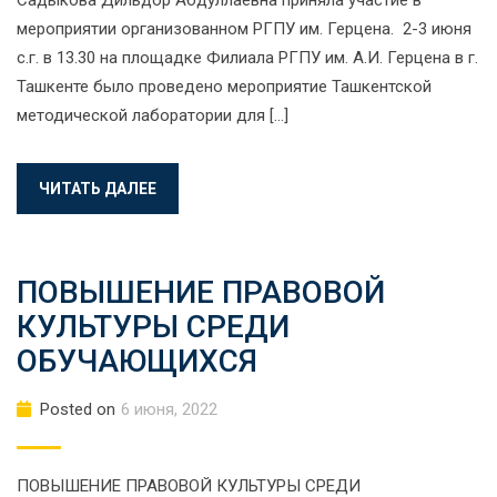
Садыкова Дильдор Абдуллаевна приняла участие в
мероприятии организованном РГПУ им. Герцена. 2-3 июня
с.г. в 13.30 на площадке Филиала РГПУ им. А.И. Герцена в г.
Ташкенте было проведено мероприятие Ташкентской
методической лаборатории для […]
ЧИТАТЬ ДАЛЕЕ
ПОВЫШЕНИЕ ПРАВОВОЙ
КУЛЬТУРЫ СРЕДИ
ОБУЧАЮЩИХСЯ
Posted on
6 июня, 2022
ПОВЫШЕНИЕ ПРАВОВОЙ КУЛЬТУРЫ СРЕДИ