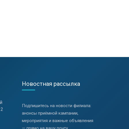
Новостная рассылка
й
Подпишитесь на новости филиала:
 2
анонсы приёмной кампании,
мероприятия и важные объявления
— прямо на вашу почту.