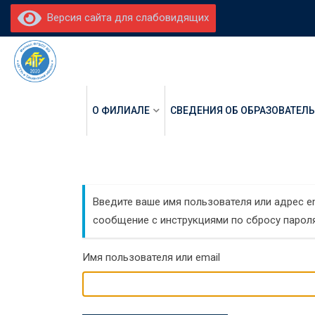
Skip
Версия сайта для слабовидящих
to
content
О ФИЛИАЛЕ
СВЕДЕНИЯ ОБ ОБРАЗОВАТЕЛ
Введите ваше имя пользователя или адрес em
сообщение с инструкциями по сбросу пароля
Имя пользователя или email