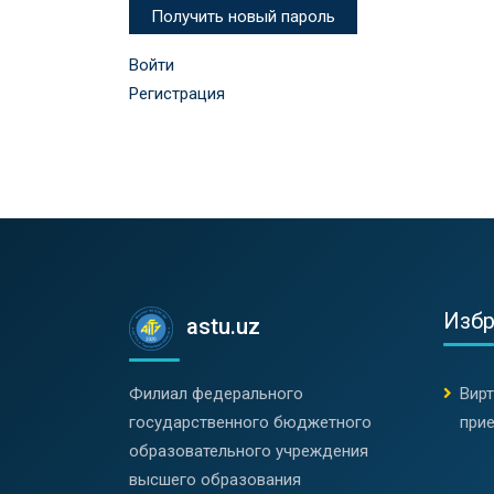
Получить новый пароль
Войти
Регистрация
Изб
astu.uz
Филиал федерального
Вир
государственного бюджетного
при
образовательного учреждения
высшего образования