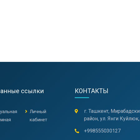
ранные ссылки
КОНТАКТЫ
г. Ташкент, Мирабадски
туальная
Личный
район, ул. Янги Куйлюк,
емная
кабинет
+998555030127