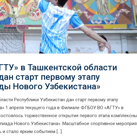
ГТУ» в Ташкентской области
дан старт первому этапу
ды Нового Узбекистана»
ласти Республики Узбекистан дан старт первому этапу
» 1 апреля текущего года в Филиале ФГБОУ ВО «АГТУ» в
состоялось торжественное открытие первого этапа комплексн
пиада Нового Узбекистана». Масштабное спортивное мероприя
и стало ярким событием […]