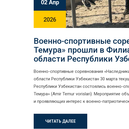
02 Апр
2026
Военно-спортивные сор
Темура» прошли в Фили
области Республики Узб
Военно-спортивные соревнования «Наследник
области Республики Узбекистан 30 марта тек
Республики Узбекистан состоялись военно-сп
Темура» (Amir Temur vorislari). Мероприятие
и проявляющих интерес к военно-патриотическ
ЧИТАТЬ ДАЛЕЕ