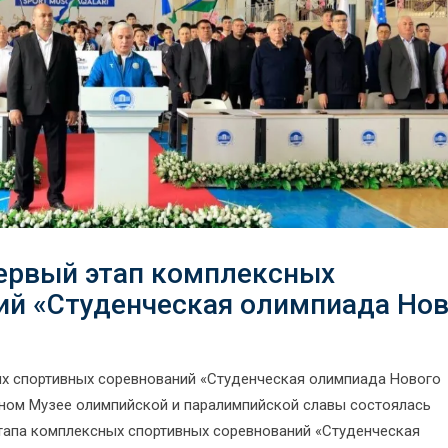
ервый этап комплексных
ий «Студенческая олимпиада Но
х спортивных соревнований «Студенческая олимпиада Нового
чном Музее олимпийской и паралимпийской славы состоялась
тапа комплексных спортивных соревнований «Студенческая