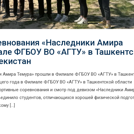
евнования «Наследники Амира
але ФГБОУ ВО «АГТУ» в Ташкент
екистан
и Амира Темура» прошли в Филиале ФГБОУ ВО «АГТУ» в Ташкен
ущего года в Филиале ФГБОУ ВО «АГТУ» в Ташкентской области
ортивные соревнования и смотр под девизом «Наследники Ами
 объединило студентов, отличающихся хорошей физической подго
ому […]