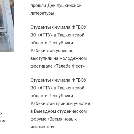
прошли Дни пушкинской
литературы
Студенты Филиала ФГБОУ
ВО «АГТУ» в Ташкентской
области Республики
Узбекистан успешно
выступили на молодежном
фестивале «Талаба Фест»
Студенты Филиала ФГБОУ
ВО «АГТУ» в Ташкентской
области Республики
Узбекистан приняли участие
в Выездном студенческом
ых
форуме «Время новых
тие
инициатив»