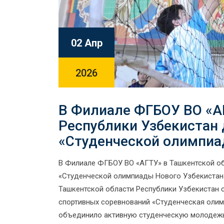
02 Апр
2026
В Филиале ФГБОУ ВО «А
Республики Узбекистан 
«Студенческой олимпиа
В Филиале ФГБОУ ВО «АГТУ» в Ташкентской об
«Студенческой олимпиады Нового Узбекистана
Ташкентской области Республики Узбекистан 
спортивных соревнований «Студенческая олим
объединило активную студенческую молодежь 