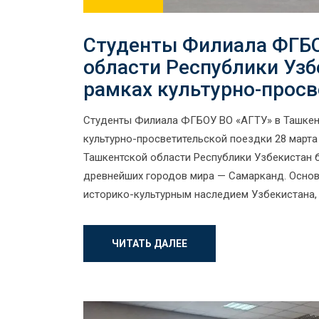
Студенты Филиала ФГБО
области Республики Узб
рамках культурно-прос
Студенты Филиала ФГБОУ ВО «АГТУ» в Ташкент
культурно-просветительской поездки 28 март
Ташкентской области Республики Узбекистан б
древнейших городов мира — Самарканд. Осно
историко-культурным наследием Узбекистана, 
ЧИТАТЬ ДАЛЕЕ