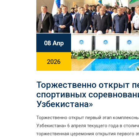
08 Апр
2026
Торжественно открыт п
спортивных соревнован
Узбекистана»
Торжественно открыт первый этап комплексны
Узбекистана» 6 апреля текущего года в столи
торжественная церемония открытия первого э