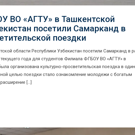
У ВО «АГТУ» в Ташкентской
екистан посетили Самарканд в
ветительской поездки
ской области Республики Узбекистан посетили Самарканд в р
а текущего года для студентов Филиала ФГБОУ ВО «АГТУ» в
ыла организована культурно-просветительская поездка в один
вной целью поездки стало ознакомление молодежи с богатым
расширение […]