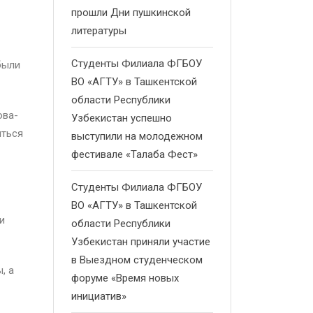
прошли Дни пушкинской
литературы
Студенты Филиала ФГБОУ
были
ВО «АГТУ» в Ташкентской
области Республики
ова-
Узбекистан успешно
иться
выступили на молодежном
фестивале «Талаба Фест»
Студенты Филиала ФГБОУ
ВО «АГТУ» в Ташкентской
и
области Республики
Узбекистан приняли участие
в Выездном студенческом
, а
форуме «Время новых
инициатив»