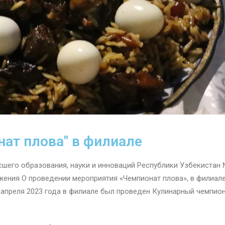
ат плова" в филиале
сшего образования, науки и инноваций Республики Узбекистан 
ложения О проведении мероприятия «Чемпионат плова», в филиал
 апреля 2023 года в филиале был проведен Кулинарный чемпио