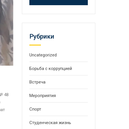
Рубрики
Uncategorized
Борьба с коррупцией
Встреча
№ 48
Мероприятия
е
Спорт
нат
Студенческая жизнь