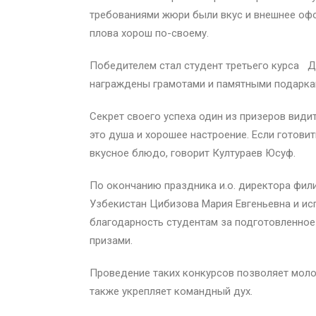
требованиями жюри были вкус и внешнее офо
плова хорош по-своему.
Победителем стал студент третьего курса Д
награждены грамотами и памятными подарка
Секрет своего успеха один из призеров видит
это душа и хорошее настроение. Если готови
вкусное блюдо, говорит Култураев Юсуф.
По окончанию праздника и.о. директора фил
Узбекистан Цибизова Мария Евгеньевна и ис
благодарность студентам за подготовленное
призами.
Проведение таких конкурсов позволяет моло
также укрепляет командный дух.