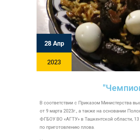
28 Апр
2023
"Чемпион
В соответствии с Приказом Министерства вы
от 9 марта 2023г., а также на основании По
ФГБОУ ВО «АГТУ» в Ташкентской области, 13
по приготовлению плова.