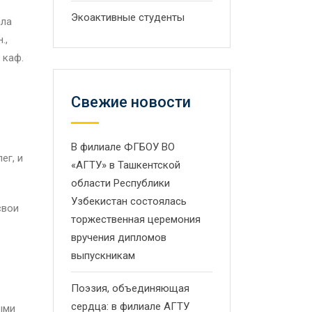
Экоактивные студенты
ала
.,
 каф.
Свежие новости
В филиале ФГБОУ ВО
ег, и
«АГТУ» в Ташкентской
области Республики
Узбекистан состоялась
свои
торжественная церемония
вручения дипломов
выпускникам
Поэзия, объединяющая
сердца: в филиале АГТУ
ыми