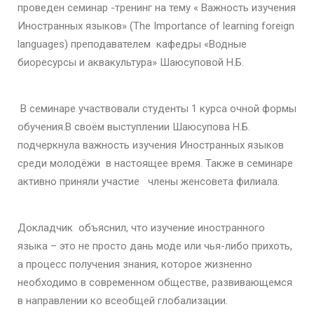
проведен семинар -тренинг на тему « Важность изучения
Иностранных языков» (The Importance of learning foreign
languages) преподавателем кафедры «Водные
биоресурсы и аквакультура» Шаюсуповой Н.Б.
В семинаре участвовали студенты 1 курса очной формы
обучения.В своём выступлении Шаюсупова Н.Б.
подчеркнула важность изучения Иностранных языков
среди молодёжи в настоящее время. Также в семинаре
активно приняли участие члены женсовета филиала.
Докладчик объяснил, что изучение иностранного
языка – это не просто дань моде или чья-либо прихоть,
а процесс получения знания, которое жизненно
необходимо в современном обществе, развивающемся
в направлении ко всеобщей глобализации.