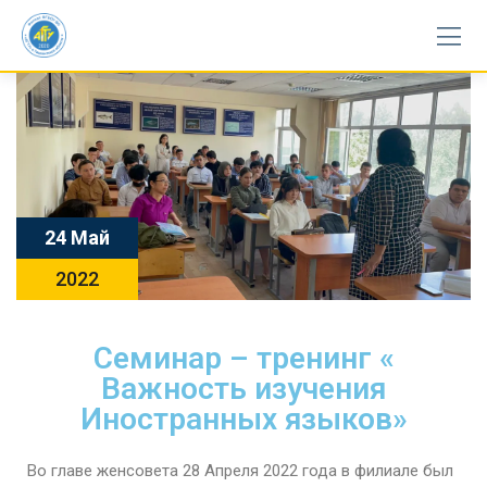
24 Май
2022
Семинар – тренинг «
Важность изучения
Иностранных языков»
Во главе женсовета 28 Апреля 2022 года в филиале был