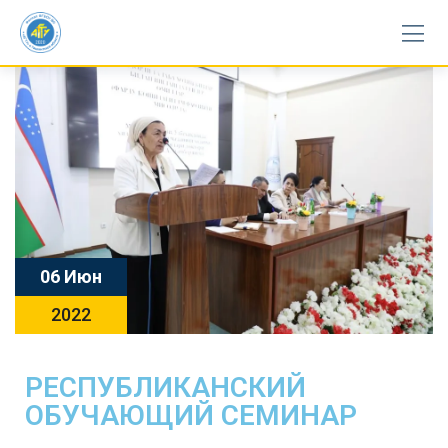
06 Июн
2022
РЕСПУБЛИКАНСКИЙ
ОБУЧАЮЩИЙ СЕМИНАР