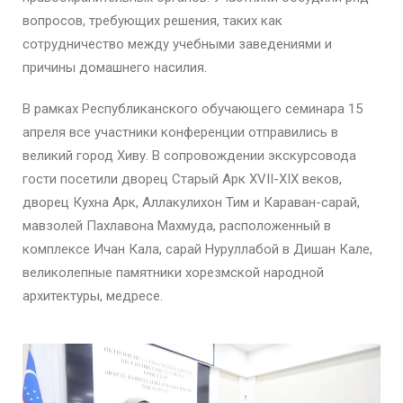
вопросов, требующих решения, таких как
сотрудничество между учебными заведениями и
причины домашнего насилия.
В рамках Республиканского обучающего семинара 15
апреля все участники конференции отправились в
великий город Хиву. В сопровождении экскурсовода
гости посетили дворец Старый Арк XVII-XIX веков,
дворец Кухна Арк, Аллакулихон Тим и Караван-сарай,
мавзолей Пахлавона Махмуда, расположенный в
комплексе Ичан Кала, сарай Нуруллабой в Дишан Кале,
великолепные памятники хорезмской народной
архитектуры, медресе.