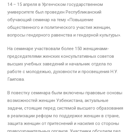
14 – 15 апреля в Ургенчском государственном
университете был проведен Республиканский
обучающий семинар на тему «Повышение
общественного и политического участия женщин,
вопросы гендерного равенства и гендерной культуры».
На семинаре участвовали более 150 женщинами-
председателями женских консультативных советов
высших учебных заведений и начальник отдела по
работе с молодежью, духовности и просвещения Н.У.
Гаипова.
В повестку семинара были включены правовые основы
возможностей женщин Узбекистана, актуальные
задачи, стоящие перед системой высшего образования
в реализации реформ по поддержке женщин в стране,
защита женщин от притеснений и насилия со стороны
правоохранительных органов. Участники обсудили ряд