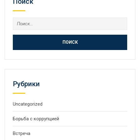
Поиск
Рубрики
Uncategorized
Борьба с коррупцией
Встреча