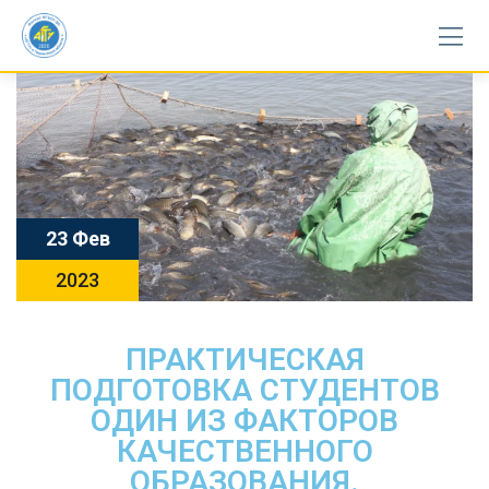
23 Фев
2023
ПРАКТИЧЕСКАЯ
ПОДГОТОВКА СТУДЕНТОВ
ОДИН ИЗ ФАКТОРОВ
КАЧЕСТВЕННОГО
ОБРАЗОВАНИЯ.