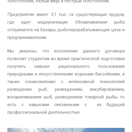
толстолобик, белый амур и пестрый толстолобик.
Предприятие имеет 3,1 тыс. га существующих прудов,
где идет модернизация. Облавливаемая рыба
отгружается на базары, рыбоперерабатывающие цеха и
предпринимателям.
Мы уверены, что исполнение данного договора
позволит студентам во время практической подготовки
получить навыки рационального пользования
природными и искусственными водными бассейнами, а
также ознакомлению с интенсивной технологией
разведения рыб, разведением, инкубированием,
вскармливанием рыб, разведением товарной рыбы то
есть с навыками связанными с их будущей
профессиональной деятельностью.