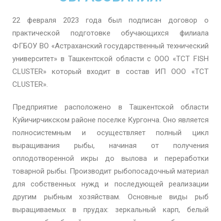
22 февраля 2023 года был подписан договор о
практической подготовке обучающихся филиала
ФГБОУ ВО «Астраханский государственный технический
университет» в Ташкентской области с ООО «TCT FISH
CLUSTER» который входит в состав ИП ООО «TCT
CLUSTER».
Предприятие расположено в Ташкентской области
Куйичирчикском районе поселке Кургонча. Оно является
полносистемным и осуществляет полный цикл
выращивания рыбы, начиная от получения
оплодотворенной икры до вылова и переработки
товарной рыбы. Производит рыбопосадочный материал
для собственных нужд и последующей реализации
другим рыбным хозяйствам. Основные виды рыб
выращиваемых в прудах: зеркальный карп, белый