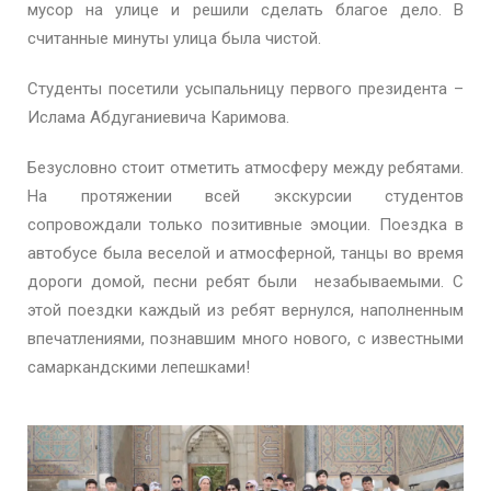
мусор на улице и решили сделать благое дело. В
считанные минуты улица была чистой.
Студенты посетили усыпальницу первого президента –
Ислама Абдуганиевича Каримова.
Безусловно стоит отметить атмосферу между ребятами.
На протяжении всей экскурсии студентов
сопровождали только позитивные эмоции. Поездка в
автобусе была веселой и атмосферной, танцы во время
дороги домой, песни ребят были незабываемыми. С
этой поездки каждый из ребят вернулся, наполненным
впечатлениями, познавшим много нового, с известными
самаркандскими лепешками!