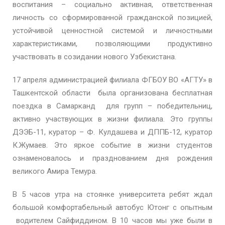
воспитания – социально активная, ответственная
личность со сформированной гражданской позицией,
устойчивой ценностной системой и личностными
характеристиками, позволяющими продуктивно
участвовать в созидании нового Узбекистана.
17 апреля администрацией филиала ФГБОУ ВО «АГТУ» в
Ташкентской области была организована бесплатная
поездка в Самарканд для групп – победительниц,
активно участвующих в жизни филиала. Это группы
ДЭЭБ-11, куратор – Ф. Кулдашева и ДППБ-12, куратор
К.Жумаев. Это яркое событие в жизни студентов
ознаменовалось и празднованием дня рождения
великого Амира Темура.
В 5 часов утра на стоянке университета ребят ждал
большой комфортабельный автобус Ютонг с опытным
водителем Сайфиддином. В 10 часов мы уже были в