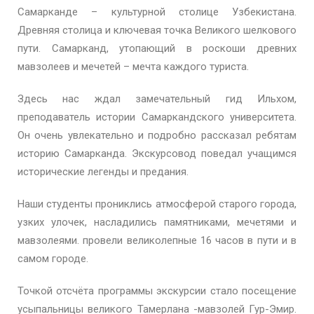
Самарканде – культурной столице Узбекистана.
Древняя столица и ключевая точка Великого шелкового
пути. Самарканд, утопающий в роскоши древних
мавзолеев и мечетей – мечта каждого туриста.
Здесь нас ждал замечательный гид Ильхом,
преподаватель истории Самаркандского университета.
Он очень увлекательно и подробно рассказал ребятам
историю Самарканда. Экскурсовод поведал учащимся
исторические легенды и предания.
Наши студенты прониклись атмосферой старого города,
узких улочек, насладились памятниками, мечетями и
мавзолеями. провели великолепные 16 часов в пути и в
самом городе.
Точкой отсчёта программы экскурсии стало посещение
усыпальницы великого Тамерлана -мавзолей Гур-Эмир.