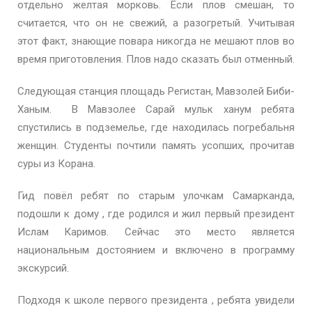
отдельно желтая морковь. Если плов смешан, то
считается, что он не свежий, а разогретый. Учитывая
этот факт, знающие повара никогда не мешают плов во
время приготовления. Плов надо сказать был отменный.
Следующая станция площадь Регистан, Мавзолей Биби-
Ханым. В Мавзолее Сарай мульк ханум ребята
спустились в подземелье, где находилась погребальня
женщин. Студенты почтили память усопших, прочитав
суры из Корана.
Гид повёл ребят по старым улочкам Самарканда,
подошли к дому , где родился и жил первый президент
Ислам Каримов. Сейчас это место является
национальным достоянием и включено в программу
экскурсий.
Подходя к школе первого президента , ребята увидели