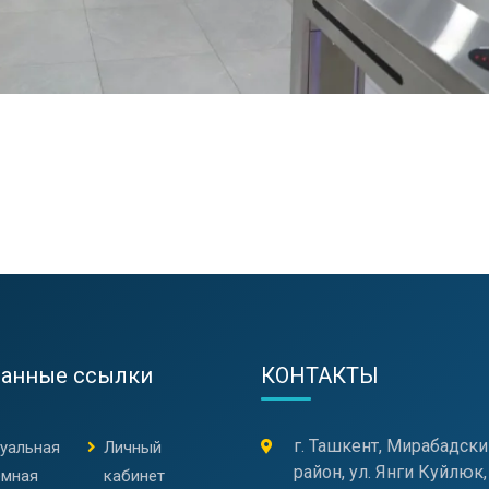
ранные ссылки
КОНТАКТЫ
г. Ташкент, Мирабадски
туальная
Личный
район, ул. Янги Куйлюк,
емная
кабинет