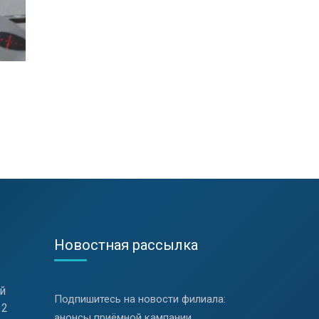
Новостная рассылка
й
Подпишитесь на новости филиала:
 2
анонсы приёмной кампании,