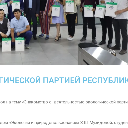
ГИЧЕСКОЙ ПАРТИЕЙ РЕСПУБЛИ
тол на тему «Знакомство с деятельностью экологической парти
дры «Экология и природопользование» З.Ш. Мухидовой, студе