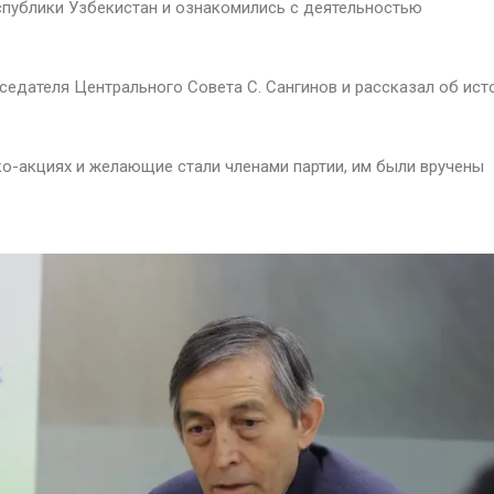
публики Узбекистан и ознакомились с деятельностью
седателя Центрального Совета С. Сангинов и рассказал об ист
ко-акциях и желающие стали членами партии, им были вручены