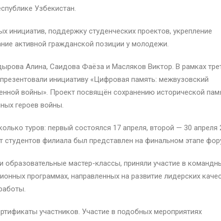
спублике Узбекистан.
х инициатив, поддержку студенческих проектов, укрепление
ние активной гражданской позиции у молодежи.
ырова Алина, Саидова Фаёза и Масляков Виктор. В рамках тре
и презентовали инициативу «Цифровая память: межвузовский
венной войны». Проект посвящён сохранению исторической пам
ных героев войны.
олько туров: первый состоялся 17 апреля, второй — 30 апреля 
кт студентов филиала был представлен на финальном этапе фор
ли образовательные мастер-классы, приняли участие в командн
ионных программах, направленных на развитие лидерских качес
работы.
ртификаты участников. Участие в подобных мероприятиях