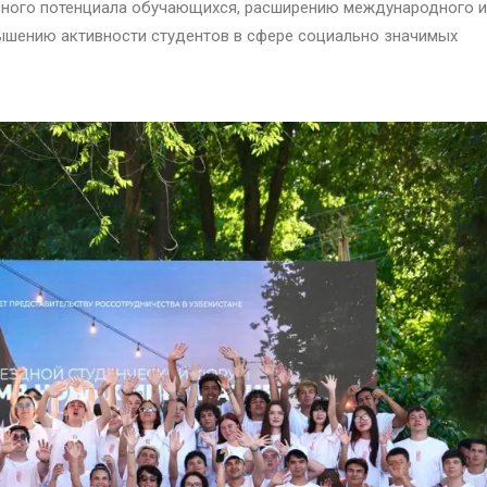
ьного потенциала обучающихся, расширению международного и
ышению активности студентов в сфере социально значимых