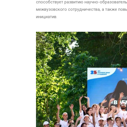
способствует развитию научно-образовател
межвузовского сотрудничества, а также пов
инициатив.