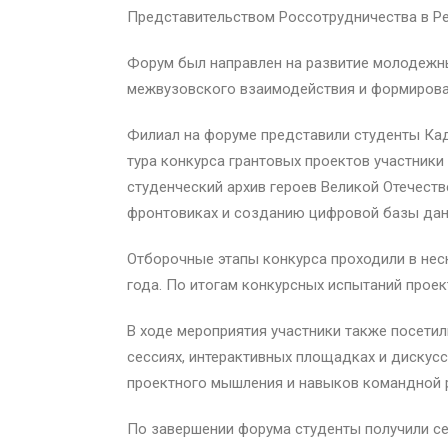
Представительством Россотрудничества в Ре
Форум был направлен на развитие молодежны
межвузовского взаимодействия и формирова
Филиал на форуме представили студенты Кад
тура конкурса грантовых проектов участник
студенческий архив героев Великой Отечест
фронтовиках и созданию цифровой базы дан
Отборочные этапы конкурса проходили в неск
года. По итогам конкурсных испытаний прое
В ходе мероприятия участники также посети
сессиях, интерактивных площадках и дискусс
проектного мышления и навыков командной 
По завершении форума студенты получили се