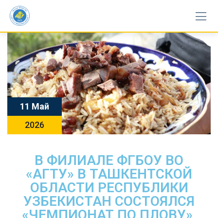
11 Май
2026
В ФИЛИАЛЕ ФГБОУ ВО
«АГТУ» В ТАШКЕНТСКОЙ
ОБЛАСТИ РЕСПУБЛИКИ
УЗБЕКИСТАН СОСТОЯЛСЯ
«ЧЕМПИОНАТ ПО ПЛОВУ»,