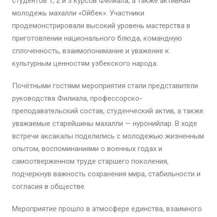
студентов 1, 2 и 3 курсов Филиала, а также активная
молодежь махалли «Ойбек». Участники
продемонстрировали высокий уровень мастерства в
приготовлении национального блюда, командную
сплоченность, взаимопонимание и уважение к
культурным ценностям узбекского народа.
Почётными гостями мероприятия стали представители
руководства Филиала, профессорско-
преподавательский состав, студенческий актив, а также
уважаемые старейшины махалли — нуронийлар. В ходе
встречи аксакалы поделились с молодежью жизненным
опытом, воспоминаниями о военных годах и
самоотверженном труде старшего поколения,
подчеркнув важность сохранения мира, стабильности и
согласия в обществе.
Мероприятие прошло в атмосфере единства, взаимного