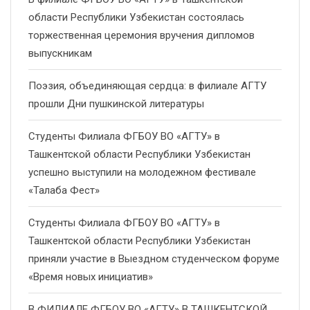
области Республики Узбекистан состоялась
торжественная церемония вручения дипломов
выпускникам
Поэзия, объединяющая сердца: в филиале АГТУ
прошли Дни пушкинской литературы
Студенты Филиала ФГБОУ ВО «АГТУ» в
Ташкентской области Республики Узбекистан
успешно выступили на молодежном фестивале
«Талаба Фест»
Студенты Филиала ФГБОУ ВО «АГТУ» в
Ташкентской области Республики Узбекистан
приняли участие в Выездном студенческом форуме
«Время новых инициатив»
В ФИЛИАЛЕ ФГБОУ ВО «АГТУ» В ТАШКЕНТСКОЙ