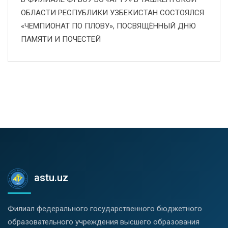
ОБЛАСТИ РЕСПУБЛИКИ УЗБЕКИСТАН СОСТОЯЛСЯ
«ЧЕМПИОНАТ ПО ПЛОВУ», ПОСВЯЩЁННЫЙ ДНЮ
ПАМЯТИ И ПОЧЕСТЕЙ
astu.uz
Филиал федерального государственного бюджетного
образовательного учреждения высшего образования