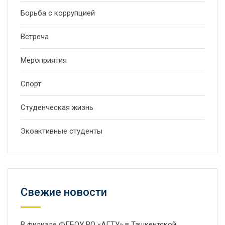
Борьба с коррупцией
Встреча
Мероприятия
Спорт
Студенческая жизнь
Экоактивные студенты
Свежие новости
В филиале ФГБОУ ВО «АГТУ» в Ташкентской