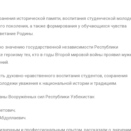
ранения исторической памяти, воспитания студенческой молод
его поколения, а также формирования у обучающихся чувства
цветание Родины.
но значению государственной независимости Республики
же героизму тех, кто в годы Второй мировой войны проявил муж
ний.
ь духовно-нравственного воспитания студентов, сохранения
молодежи уважения к национальной истории и традициям.
аны Вооружённых сил Республики Узбекистан:
етович;
Абдуллаевич.
жизненным и профессиональным опытом, рассказали о значении