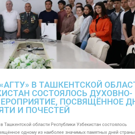
 «АГТУ» В ТАШКЕНТСКОЙ ОБЛАС
КИСТАН СОСТОЯЛОСЬ ДУХОВНО-
МЕРОПРИЯТИЕ, ПОСВЯЩЁННОЕ Д
ЯТИ И ПОЧЕСТЕЙ
 в Ташкентской области Республики Узбекистан состоялось
вящённое одному из наиболее значимых памятных дней страны