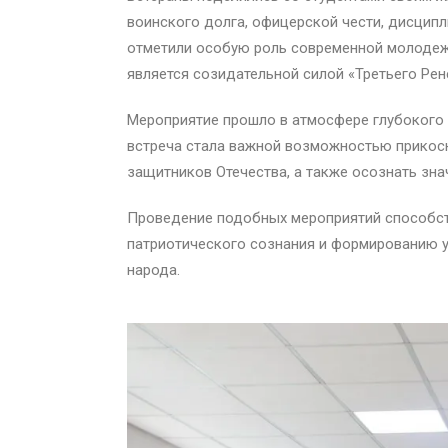
воинского долга, офицерской чести, дисципл
отметили особую роль современной молодежи
является созидательной силой «Третьего Рен
Мероприятие прошло в атмосфере глубокого 
встреча стала важной возможностью прикосн
защитников Отечества, а также осознать зна
Проведение подобных мероприятий способст
патриотического сознания и формированию у
народа.