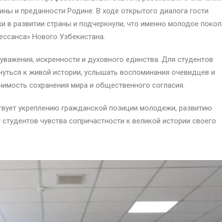
ины и преданности Родине. В ходе открытого диалога гости
 в развитии страны и подчеркнули, что именно молодое покол
ессанса» Нового Узбекистана.
уважения, искренности и духовного единства. Для студентов
уться к живой истории, услышать воспоминания очевидцев и
чимость сохранения мира и общественного согласия.
вует укреплению гражданской позиции молодежи, развитию
 студентов чувства сопричастности к великой истории своего