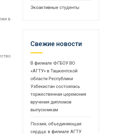
Экоактивные студенты
ежи в
Свежие новости
ество
В филиале ФГБОУ ВО
«АГТУ» в Ташкентской
области Республики
Узбекистан состоялась
торжественная церемония
вручения дипломов
выпускникам
Поэзия, объединяющая
сердца: в филиале АГТУ