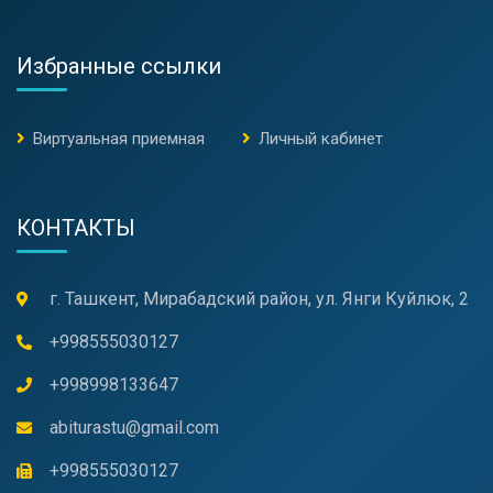
Избранные ссылки
Виртуальная приемная
Личный кабинет
КОНТАКТЫ
г. Ташкент, Мирабадский район, ул. Янги Куйлюк, 2
+998555030127
+998998133647
abiturastu@gmail.com
+998555030127