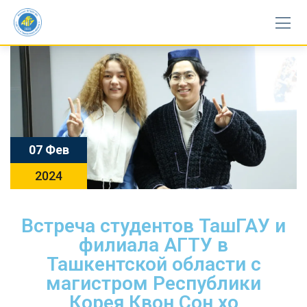
07 Фев
2024
Встреча студентов ТашГАУ и
филиала АГТУ в
Ташкентской области с
магистром Республики
Корея Квон Сон хо