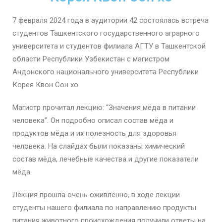
7 февраля 2024 года в аудитории 42 состоялась встреча
студентов Ташкентского государственного аграрного
университета и студентов филиала АГТУ в Ташкентской
области Республики Узбекистан с магистром
Андонского национального университета Республики
Корея Квон Сон хо.
Магистр прочитал лекцию: “Значения мёда в питании
человека”. Он подробно описал состав мёда и
продуктов мёда и их полезность для здоровья
человека. На слайдах были показаны химический
состав мёда, лечебные качества и другие показатели
мёда.
Лекция прошла очень оживлённо, в ходе лекции
студенты нашего филиала по направлению продукты
питания животного происхождения получили ответы на