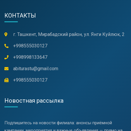
КОНТАКТЫ
г. Ташкент, Мирабадский район, ул. Янги Куйлюк, 2
+998555030127
+998998133647
abiturastu@gmail.com
+998555030127
Новостная рассылка
Подпишитесь на новости филиала: анонсы приёмной
кампании, мероприятия и важные объявления — прямо на