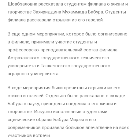
Шоабзаловна рассказала студентам филиала о жизни и
творчестве Захириддина Мухаммада Бабура. Студенты
филиала рассказали отрывки из его газелей.
В еще одном мероприятии, которое было организовано
в филиале, принимали участие студенты и
профессорско-преподавательский состав филиала
Астраханского государственного технического
университета и Ташкентского государственного
аграрного университета.
В ходе мероприятия были прочитаны отрывки из его
стихов и газелей. Отдельно было рассказано о вкладе
Бабура в науку, приведены сведения о его жизни и
творчестве. Искусно исполненные студентами
сценические образы Бабура Мирзы и его
современников произвели большое впечатление на всех
участников встречи.