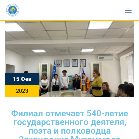
15 Фев
2023
Филиал отмечает 540-летие
государственного деятеля,
поэта и полководца