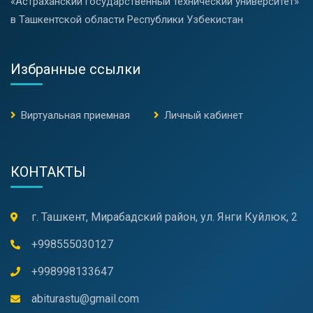
«Астраханский государственный технический университет»
в Ташкентской области Республики Узбекистан
Избранные ссылки
Виртуальная приемная
Личный кабинет
КОНТАКТЫ
г. Ташкент, Мирабадский район, ул. Янги Куйлюк, 2
+998555030127
+998998133647
abiturastu@gmail.com