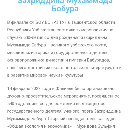
Захриддина Мухаммада
Бобура
В филиале ФГБОУ ВО «АГТУ» в Ташкентской области
Республики Узбекистан состоялись мероприятия по
случаю 540-летия со дня рождения Захириддина
Мухаммада Бабура – великого узбекского поэта,
мыслителя, историка и государственного деятеля,
основоположника династии и империи Бабуридов,
внесшего достойный вклад не только в литературу, но и
в развитие мировой науки и культуры
14 февраля 2023 года в Филиале было организовано
духовно-просветительское мероприятие, посвященное
540-годовщине со дня рождения выдающегося
государственного деятеля, ученого, поэта Захириддина
Мухаммада Бабура. Старший преподаватель кафедры
«Общая экология и экономика» – Мухидова Зульфия