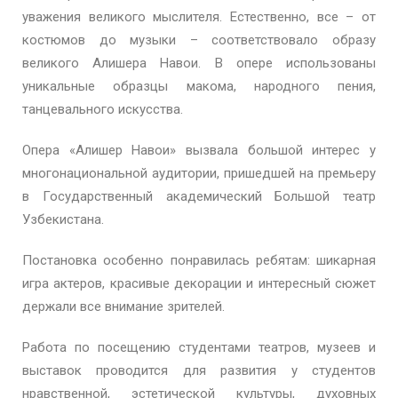
уважения великого мыслителя. Естественно, все – от
костюмов до музыки – соответствовало образу
великого Алишера Навои. В опере использованы
уникальные образцы макома, народного пения,
танцевального искусства.
Опера «Алишер Навои» вызвала большой интерес у
многонациональной аудитории, пришедшей на премьеру
в Государственный академический Большой театр
Узбекистана.
Постановка особенно понравилась ребятам: шикарная
игра актеров, красивые декорации и интересный сюжет
держали все внимание зрителей.
Работа по посещению студентами театров, музеев и
выставок проводится для развития у студентов
нравственной, эстетической культуры, духовных