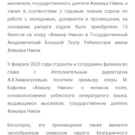
мыслителя, государственного деятеля Алишера Навои, а
также в соответствии с годовым планом отдела по
работе с молодежью, духовности и просвещения, на
основании рапорта отдела было приобретено 15
билетов на оперу «Алишер Навои» в Государственный
Академический Большой Театр Узбекистана имени
Алишера Навои.
9 февраля 2023 года студенты и сотрудники филиала во
главе с Исполнительным директором
А.К.Хамракуловым, посетили премьеру оперы М.
Бафоева «Алишер Навои»- о великом поэте,
основоположнике узбекского литературного языка,
выдающемся мыслителе, государственном деятеле
Алишере Навои.
Бесспорно, это произведение также является
своеобразным символом нашего безграничного