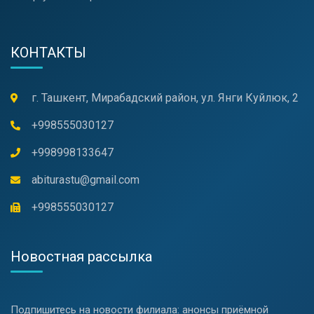
КОНТАКТЫ
г. Ташкент, Мирабадский район, ул. Янги Куйлюк, 2
+998555030127
+998998133647
abiturastu@gmail.com
+998555030127
Новостная рассылка
Подпишитесь на новости филиала: анонсы приёмной