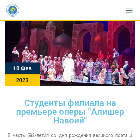
10 Фев
2023
Студенты филиала на
премьере оперы "Алишер
Навоий"
В честь 582-летия со дня рождения великого поэта и