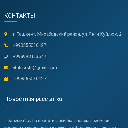
КОНТАКТЫ
г. Ташкент, Мирабадский район, ул. Янги Куйлюк, 2
+998555030127
+998998133647
abiturastu@gmail.com
+998555030127
Новостная рассылка
Подпишитесь на новости филиала: анонсы приёмной