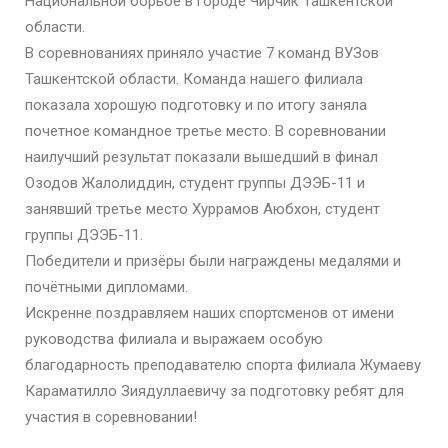
Национальной борьбе в городе Чирчик Ташкентской
области.
В соревнованиях приняло участие 7 команд ВУЗов
Ташкентской области. Команда нашего филиала
показала хорошую подготовку и по итогу заняла
почетное командное третье место. В соревновании
наилучший результат показали вышедший в финал
Озодов Жалолиддин, студент группы ДЭЭБ-11 и
занявший третье место Хуррамов Аюбхон, студент
группы ДЭЭБ-11.
Победители и призёры были награждены медалями и
почётными дипломами.
Искренне поздравляем наших спортсменов от имени
руководства филиала и выражаем особую
благодарность преподавателю спорта филиала Жумаеву
Караматилло Зиядуллаевичу за подготовку ребят для
участия в соревновании!