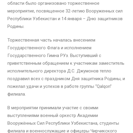
области было организовано торжественное
мероприятие, посвященное 32-летию Вооруженных сил
Республики Узбекистан и 14 января – Дню защитников
Родины.
Торжественная часть началась внесением
Государственного Флага и исполнением
Государственного Гимна РУз. Выступивший с
приветственным обращением к участникам заместитель
исполнительного директора Д.С. Джумонов тепло
поздравил всех с праздником Дня защитника Родины, и
пожелал удачи и успехов в работе группы “Qalqon”
филиала.
В мероприятии принимали участие с своими
выступлениями военный оркестр Академии
Вооружённых Сил Республики Узбекистана, студенты
филиала и военнослужащие и офицеры Чирчикского