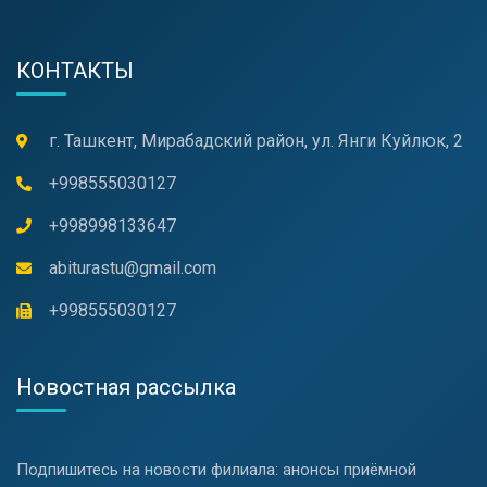
КОНТАКТЫ
г. Ташкент, Мирабадский район, ул. Янги Куйлюк, 2
+998555030127
+998998133647
abiturastu@gmail.com
+998555030127
Новостная рассылка
Подпишитесь на новости филиала: анонсы приёмной