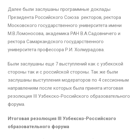
Далее были заслушаны программные доклады
Президента Российского Союза ректоров, ректора
Московского государственного университета имени
М.В.Ломоносова, академика РАН В.А.Садовничего и
ректора Самаркандского государственного
университета профессора Р.И. Холмурадова.
Были заслушаны еще 7 выступлений как с узбекской
стороны так и с российской стороны. Так же были
заслушаны выступления модераторов по 4 сессионным
направлениям после которых была принята итоговая
резолюция III Узбекско-Российского образовательного
форума.
Итоговая резолюция
III
Узбекско-Российского
образовательного форума