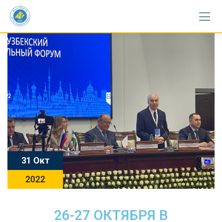
31 Окт
2022
26-27 ОКТЯБРЯ В