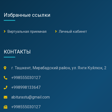
Избранные ссылки
Виртуальная приемная
Личный кабинет
КОНТАКТЫ
г. Ташкент, Мирабадский район, ул. Янги Куйлюк, 2
+998555030127
+998998133647
abiturastu@gmail.com
+998555030127