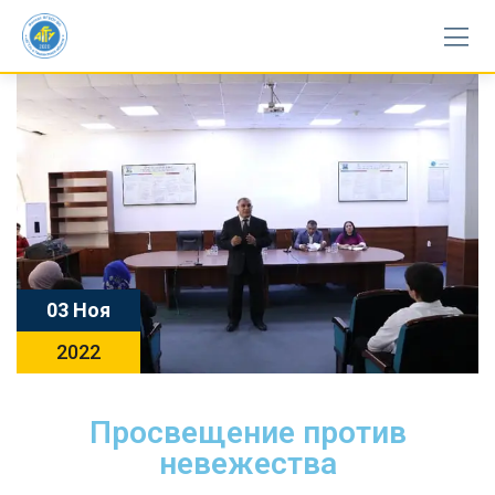
03 Ноя
2022
Просвещение против
невежества