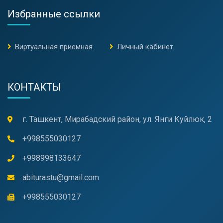
Избранные ссылки
Виртуальная приемная
Личный кабинет
КОНТАКТЫ
г. Ташкент, Мирабадский район, ул. Янги Куйлюк, 2
+998555030127
+998998133647
abiturastu@gmail.com
+998555030127