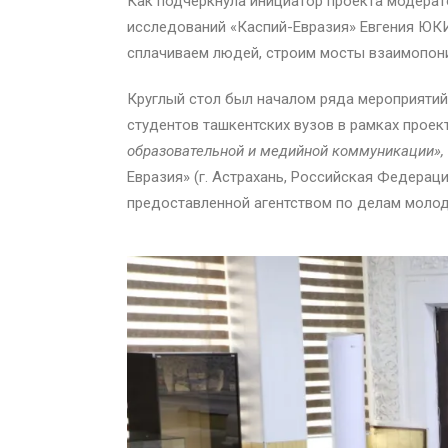
Как подчеркнула инициатор проекта модерат
исследований «Каспий-Евразия» Евгения ЮКИ
сплачиваем людей, строим мосты взаимопон
Круглый стол был началом ряда мероприятий 
студентов ташкентских вузов в рамках проек
образовательной и медийной коммуникации»,
Евразия» (г. Астрахань, Российская Федерац
предоставленной агентством по делам молод