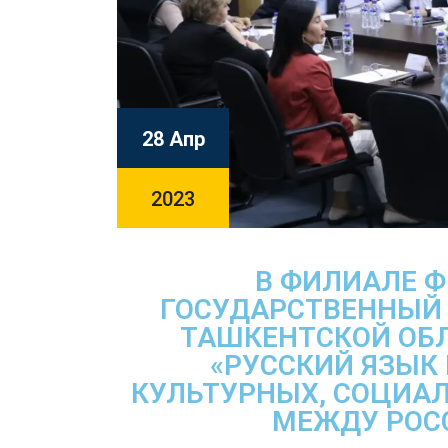
28 Апр
2023
В ФИЛИАЛЕ Ф
ГОСУДАРСТВЕННЫЙ 
ТАШКЕНТСКОЙ ОБ
«РУССКИЙ ЯЗЫК
КУЛЬТУРНЫХ, СОЦИА
МЕЖДУ РОС