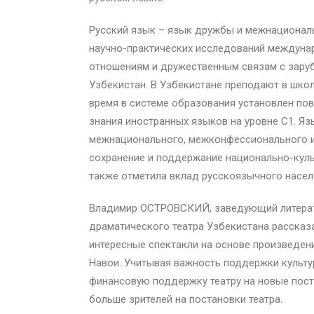
Русский язык – язык дружбы и межнациональ
научно-практических исследований междун
отношениям и дружественным связам с зару
Узбекистан. В Узбекистане преподают в школ
время в системе образования установлен п
знания иностранных языков на уровне C1. Яз
межнационального, межконфессионального и 
сохранение и поддержание национально-куль
также отметила вклад русскоязычного насел
Владимир ОСТРОВСКИЙ, заведующий литерат
драматического театра Узбекистана рассказал
интересные спектакли на основе произведени
Навои. Учитывая важность поддержки культу
финансовую поддержку театру на новые пост
больше зрителей на постановки театра.