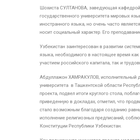
Шохиста СУЛТАНОВА, заведующая кафедрой 
государственного университета мировых языко
иностранного языка, но очень часто являет
носит социальный характер. Его преподавани
Узбекистан заинтересован в развитии систем
языка, необходимого в настоящее время как
участием российского капитала, так и трудо
Абдуллажон ХАМРАКУЛОВ, исполнительный ди
университета в Ташкентской области Респуб
проекта, подвел итоги круглого стола, побл
приведенную в докладах, отметил, что продв
стало возможным благодаря созданию равных
исполнение религиозных предписаний, соблю
Конституции Республики Узбекистан.