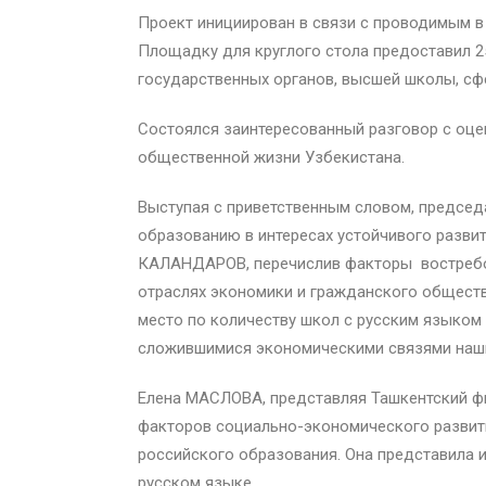
Проект инициирован в связи с проводимым в
Площадку для круглого стола предоставил 25
государственных органов, высшей школы, сфе
Состоялся заинтересованный разговор с оце
общественной жизни Узбекистана.
Выступая с приветственным словом, председ
образованию в интересах устойчивого разви
КАЛАНДАРОВ, перечислив факторы востребова
отраслях экономики и гражданского обществ
место по количеству школ с русским языком
сложившимися экономическими связями наши
Елена МАСЛОВА, представляя Ташкентский фи
факторов социально-экономического развити
российского образования. Она представила
русском языке.