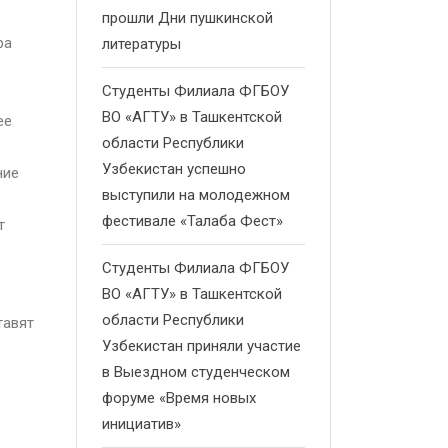
прошли Дни пушкинской
ра
литературы
Студенты Филиала ФГБОУ
ВО «АГТУ» в Ташкентской
ее
области Республики
Узбекистан успешно
ние
выступили на молодежном
фестивале «Талаба Фест»
т
Студенты Филиала ФГБОУ
ВО «АГТУ» в Ташкентской
области Республики
тавят
Узбекистан приняли участие
в Выездном студенческом
форуме «Время новых
инициатив»