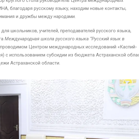
ор круглого стола руководитель Центра международных
НА, благодаря русскому языку, находим новые контакты,
имания и дружбы между народами.
для школьников, учителей, преподавателей русского языка,
та
Международная школа русского языка “Русский язык в
проводимом Центром международных исследований «Каспий-
ия) с использованием субсидии из бюджета Астраханской облас
ежи Астраханской области.