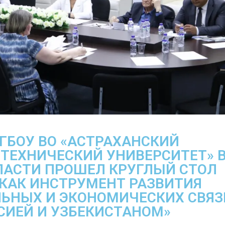
ГБОУ ВО «АСТРАХАНСКИЙ
ТЕХНИЧЕСКИЙ УНИВЕРСИТЕТ» 
ЛАСТИ ПРОШЕЛ КРУГЛЫЙ СТОЛ
 КАК ИНСТРУМЕНТ РАЗВИТИЯ
ЛЬНЫХ И ЭКОНОМИЧЕСКИХ СВЯЗ
СИЕЙ И УЗБЕКИСТАНОМ»