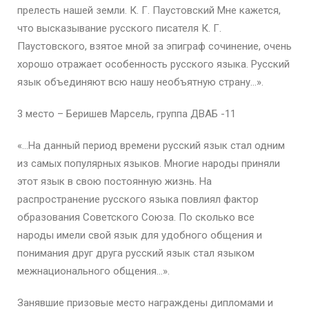
прелесть нашей земли. К. Г. Паустовский Мне кажется,
что высказывание русского писателя К. Г.
Паустовского, взятое мной за эпиграф сочинение, очень
хорошо отражает особенность русского языка. Русский
язык объединяют всю нашу необъятную страну…».
3 место – Беришев Марсель, группа ДВАБ -11
«…На данный период времени русский язык стал одним
из самых популярных языков. Многие народы приняли
этот язык в свою постоянную жизнь. На
распространение русского языка повлиял фактор
образования Советского Союза. По сколько все
народы имели свой язык для удобного общения и
понимания друг друга русский язык стал языком
межнационального общения…».
Занявшие призовые место награждены дипломами и