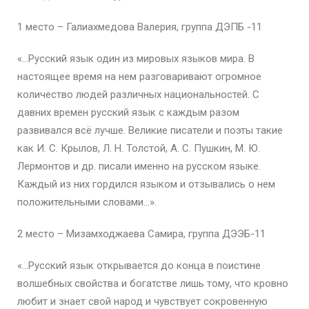
1 место – Галиахмедова Валерия, группа ДЭПБ -11
«…Русский язык один из мировых языков мира. В
настоящее время на нем разговаривают огромное
количество людей различных национальностей. С
давних времен русский язык с каждым разом
развивался всё лучше. Великие писатели и поэты такие
как И. С. Крылов, Л. Н. Толстой, А. С. Пушкин, М. Ю.
Лермонтов и др. писали именно на русском языке.
Каждый из них гордился языком и отзывались о нем
положительными словами…».
2 место – Мизамходжаева Самира, группа ДЭЭБ-11
«…Русский язык открывается до конца в поистине
волшебных свойства и богатстве лишь тому, что кровно
любит и знает свой народ и чувствует сокровенную