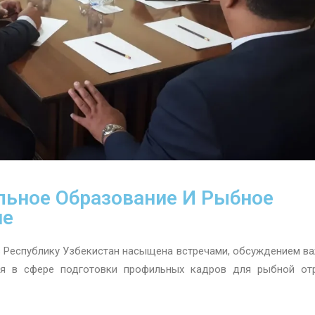
льное Образование И Рыбное
не
в Республику Узбекистан насыщена встречами, обсуждением в
ия в сфере подготовки профильных кадров для рыбной от