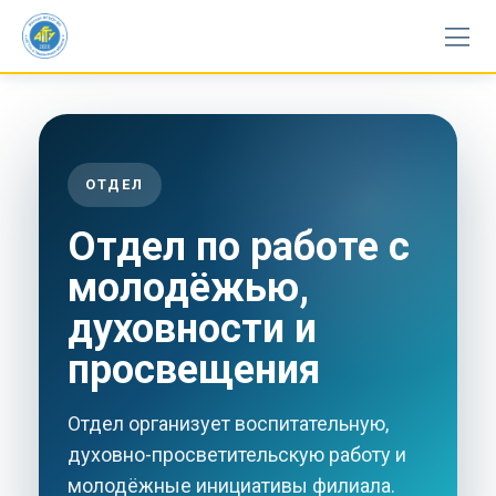
Skip
to
content
ОТДЕЛ
Отдел по работе с
молодёжью,
духовности и
просвещения
Отдел организует воспитательную,
духовно-просветительскую работу и
молодёжные инициативы филиала.