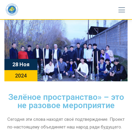
28 Ноя
2024
Зелёное пространство» – это
не разовое мероприятие
Сегодня эти слова находят своё подтверждение. Проект
по-настоящему объединяет наш народ ради будущего.