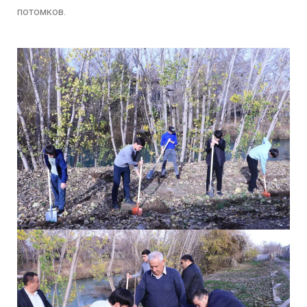
потомков.