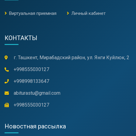
Виртуальная приемная
Личный кабинет
КОНТАКТЫ
г. Ташкент, Мирабадский район, ул. Янги Куйлюк, 2
+998555030127
+998998133647
abiturastu@gmail.com
+998555030127
Новостная рассылка