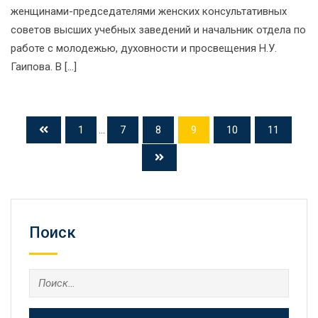
женщинами-председателями женских консультативных
советов высших учебных заведений и начальник отдела по
работе с молодежью, духовности и просвещения Н.У.
Гаипова. В […]
1
...
7
8
9
10
11
Поиск
Найти: