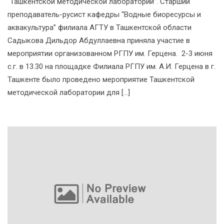
“Ташкентской методической лаборатории”. Старший
преподаватель-русист кафедры “Водные биоресурсы и
аквакультура” филиала АГТУ в Ташкентской области
Садыкова Дильдор Абдуллаевна приняла участие в
мероприятии организованном РГПУ им. Герцена. 2-3 июня
с.г. в 13.30 на площадке Филиала РГПУ им. А.И. Герцена в г.
Ташкенте было проведено мероприятие Ташкентской
методической лаборатории для […]