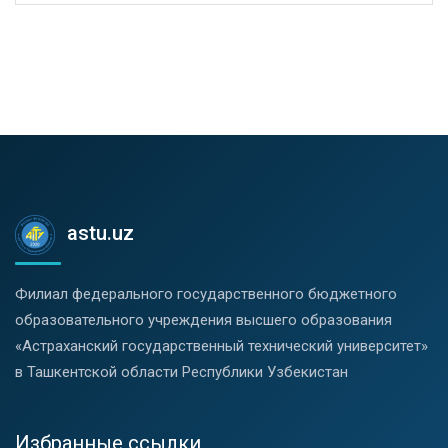
astu.uz
Филиал федерального государственного бюджетного
образовательного учреждения высшего образования
«Астраханский государственный технический университет»
в Ташкентской области Республики Узбекистан
Избранные ссылки