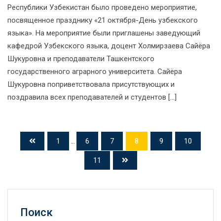
Республики Узбекистан было проведено мероприятие,
посвященное празднику «21 октября-День узбекского
языка». На мероприятие были приглашены заведующий
кафедрой Узбекского языка, доцент Холмирзаева Сайёра
Шукуровна и преподаватели Ташкентского
государственного аграрного университета. Сайёра
Шукуровна поприветствовала присутствующих и
поздравила всех преподавателей и студентов […]
1
...
6
7
8
9
10
11
Поиск