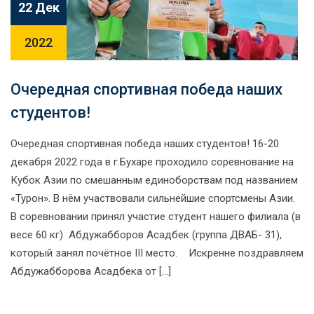
22 Дек
2022
Очередная спортивная победа наших
студентов!
Очередная спортивная победа наших студентов! 16-20
декабря 2022 года в г.Бухаре проходило соревнование на
Кубок Азии по смешанным единоборствам под названием
«Турон». В нём участвовали сильнейшие спортсмены Азии.
В соревновании принял участие студент нашего филиала (в
весе 60 кг) Абдужабборов Асадбек (группа ДВАБ- 31),
который занял почётное III место. Искренне поздравляем
Абдужабборова Асадбека от […]