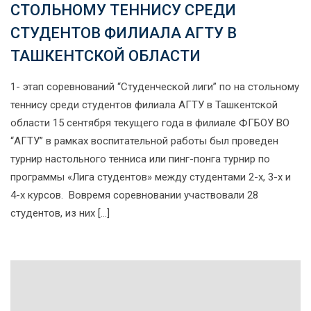
СТОЛЬНОМУ ТЕННИСУ СРЕДИ
СТУДЕНТОВ ФИЛИАЛА АГТУ В
ТАШКЕНТСКОЙ ОБЛАСТИ
1- этап соревнований “Студенческой лиги” по на стольному
теннису среди студентов филиала АГТУ в Ташкентской
области 15 сентября текущего года в филиале ФГБОУ ВО
“АГТУ” в рамках воспитательной работы был проведен
турнир настольного тенниса или пинг-понга турнир по
программы «Лига студентов» между студентами 2-х, 3-х и
4-х курсов. Вовремя соревновании участвовали 28
студентов, из них […]