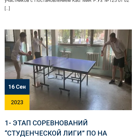
участников с Постановлением Каб. Мин. Р.Уз. №125 от 02
[…]
16 Сен
2023
1- ЭТАП СОРЕВНОВАНИЙ
“СТУДЕНЧЕСКОЙ ЛИГИ” ПО НА