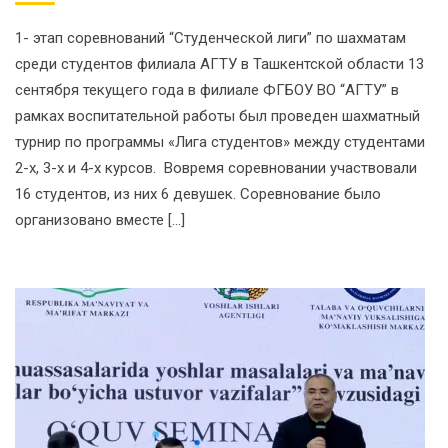
1- этап соревнований “Студенческой лиги” по шахматам
среди студентов филиала АГТУ в Ташкентской области 13
сентября текущего года в филиале ФГБОУ ВО “АГТУ” в
рамках воспитательной работы был проведен шахматный
турнир по программы «Лига студентов» между студентами
2-х, 3-х и 4-х курсов. Вовремя соревновании участвовали
16 студентов, из них 6 девушек. Соревнование было
организовано вместе […]