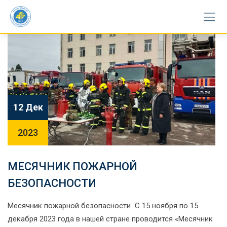
Skip
to
content
12 Дек
2023
МЕСЯЧНИК ПОЖАРНОЙ
БЕЗОПАСНОСТИ
Месячник пожарной безопасности С 15 ноября по 15
декабря 2023 года в нашей стране проводится «Месячник