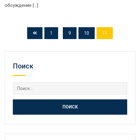
обсуждение […]
1
...
9
10
11
Поиск
Найти: