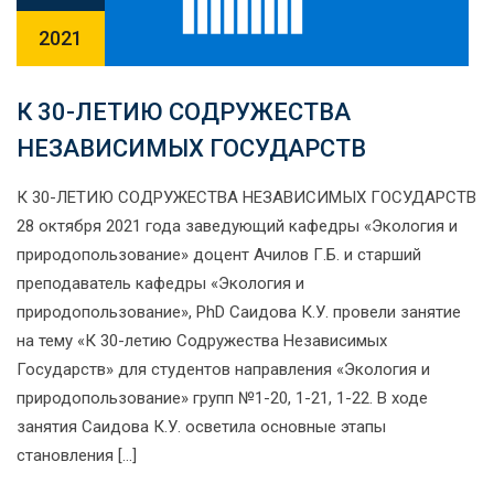
2021
К 30-ЛЕТИЮ СОДРУЖЕСТВА
НЕЗАВИСИМЫХ ГОСУДАРСТВ
К 30-ЛЕТИЮ СОДРУЖЕСТВА НЕЗАВИСИМЫХ ГОСУДАРСТВ
28 октября 2021 года заведующий кафедры «Экология и
природопользование» доцент Ачилов Г.Б. и старший
преподаватель кафедры «Экология и
природопользование», PhD Саидова К.У. провели занятие
на тему «К 30-летию Содружества Независимых
Государств» для студентов направления «Экология и
природопользование» групп №1-20, 1-21, 1-22. В ходе
занятия Саидова К.У. осветила основные этапы
становления […]