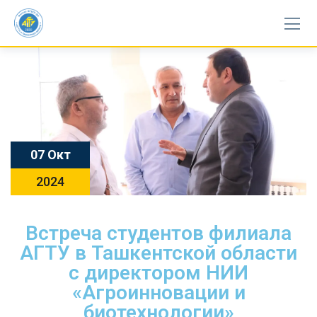
07 Окт
2024
Встреча студентов филиала
АГТУ в Ташкентской области
с директором НИИ
«Агроинновации и
биотехнологии»