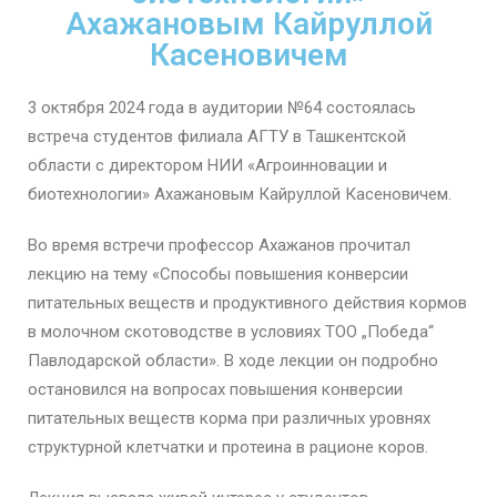
Ахажановым Кайруллой
Касеновичем
3 октября 2024 года в аудитории №64 состоялась
встреча студентов филиала АГТУ в Ташкентской
области с директором НИИ «Агроинновации и
биотехнологии» Ахажановым Кайруллой Касеновичем.
Во время встречи профессор Ахажанов прочитал
лекцию на тему «Способы повышения конверсии
питательных веществ и продуктивного действия кормов
в молочном скотоводстве в условиях ТОО „Победа“
Павлодарской области». В ходе лекции он подробно
остановился на вопросах повышения конверсии
питательных веществ корма при различных уровнях
структурной клетчатки и протеина в рационе коров.