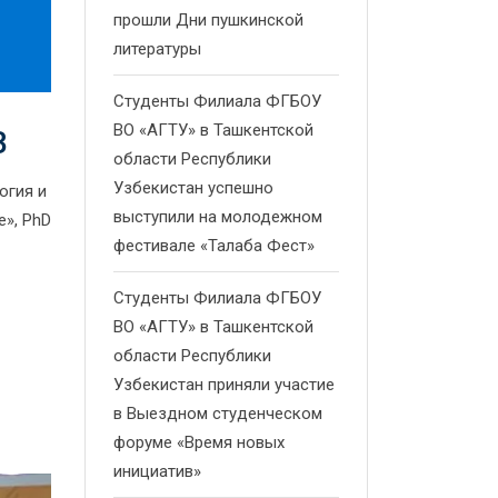
прошли Дни пушкинской
литературы
Студенты Филиала ФГБОУ
ВО «АГТУ» в Ташкентской
В
области Республики
Узбекистан успешно
гия и
выступили на молодежном
», PhD
фестивале «Талаба Фест»
Студенты Филиала ФГБОУ
ВО «АГТУ» в Ташкентской
области Республики
Узбекистан приняли участие
в Выездном студенческом
форуме «Время новых
инициатив»