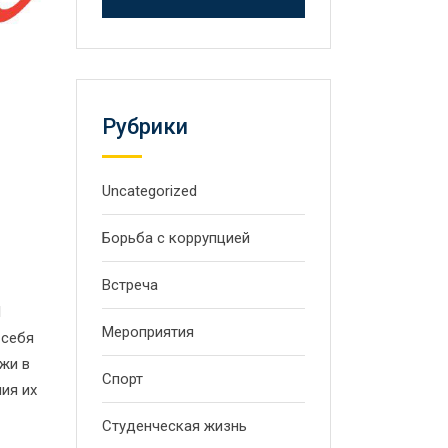
Рубрики
Uncategorized
Борьба с коррупцией
Встреча
1
Мероприятия
 себя
жи в
Спорт
ия их
Студенческая жизнь