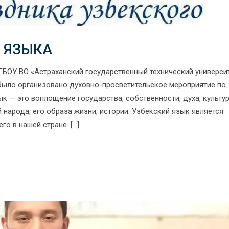
 ЯЗЫКА
У ВО «Астраханский государственный технический университ
было организовано духовно-просветительское мероприятие по
к — это воплощение государства, собственности, духа, культур
й народа, его образа жизни, истории. Узбекский язык является
о в нашей стране. […]