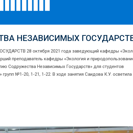
СТВА НЕЗАВИСИМЫХ ГОСУДАРСТ
ДАРСТВ 28 октября 2021 года заведующий кафедры «Эколо
тарший преподаватель кафедры «Экология и природопользование
летию Содружества Независимых Государств» для студентов
групп №1-20, 1-21, 1-22. В ходе занятия Саидова К.У. осветила