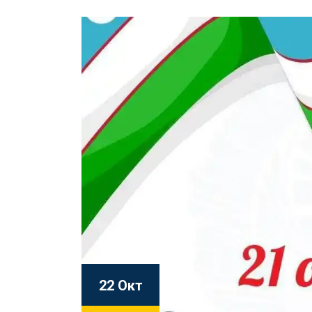
22 Окт