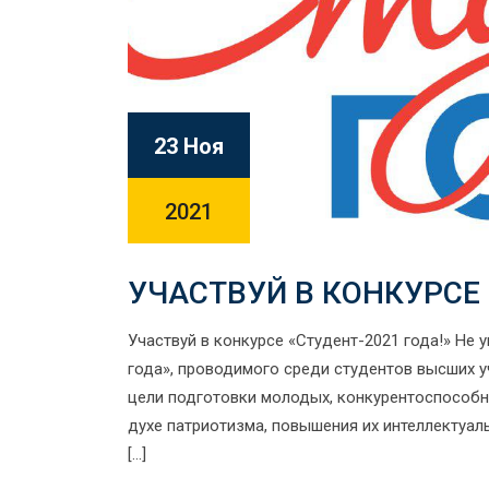
23 Ноя
2021
УЧАСТВУЙ В КОНКУРСЕ 
Участвуй в конкурсе «Студент-2021 года!» Не 
года», проводимого среди студентов высших у
цели подготовки молодых, конкурентоспособн
духе патриотизма, повышения их интеллектуал
[…]