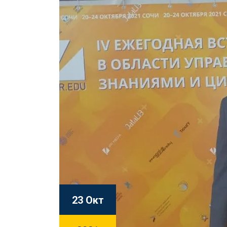
23 Окт