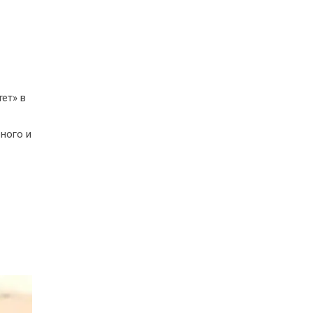
ет» в
ного и