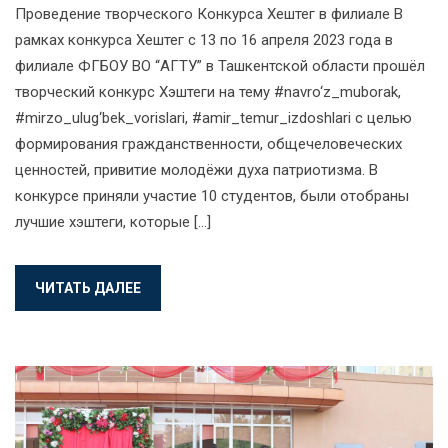
Проведение творческого Конкурса Хештег в филиале В
рамках конкурса Хештег с 13 по 16 апреля 2023 года в
филиале ФГБОУ ВО “АГТУ” в Ташкентской области прошёл
творческий конкурс Хэштеги на тему #navro‘z_muborak,
#mirzo_ulug‘bek_vorislari, #amir_temur_izdoshlari с целью
формирования гражданственности, общечеловеческих
ценностей, привитие молодёжи духа патриотизма. В
конкурсе приняли участие 10 студентов, были отобраны
лучшие хэштеги, которые […]
ЧИТАТЬ ДАЛЕЕ