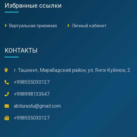
Избранные ссылки
Виртуальная приемная
Личный кабинет
КОНТАКТЫ
г. Ташкент, Мирабадский район, ул. Янги Куйлюк, 2
+998555030127
+998998133647
abiturastu@gmail.com
+998555030127