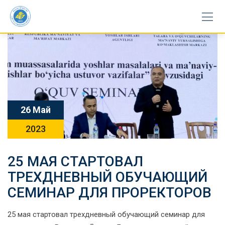
Skip
to
content
26 Май
2023
25 МАЯ СТАРТОВАЛ
ТРЕХДНЕВНЫЙ ОБУЧАЮЩИЙ
СЕМИНАР ДЛЯ ПРОРЕКТОРОВ
25 мая стартовал трехдневный обучающий семинар для