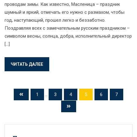
проводам зимы. Как известно, Масленица – праздник
шумный и яркий, отмечать его нужно с размахом, чтобы
год, наступающий, прошел легко и беззаботно.
Поздравляя всех с замечательным русским праздником –
символом весны, солнца, добра, исполнительный директор
[…]
ЧИТАТЬ ДАЛЕЕ
1
...
3
4
5
6
7