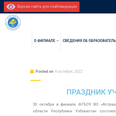
Версия сайта для слабовидящих
О ФИЛИАЛЕ
СВЕДЕНИЯ ОБ ОБРАЗОВАТЕЛ
Posted on
4 октября, 2022
ПРАЗДНИК У
30 октября в филиале ФГБОУ ВО «Астрахан
области Республики Узбекистан состоял