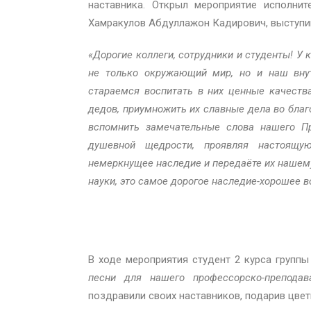
наставника. Открыл мероприятие исполни
Хамракулов Абдуллажон Кадирович, выступи
«Дорогие коллеги, сотрудники и студенты! У 
не только окружающий мир, но и наш внут
стараемся воспитать в них ценные качества
дедов, приумножить их славные дела во благ
вспомнить замечательные слова нашего 
душевной щедрости, проявляя настоящую
немеркнущее наследие и передаёте их нашему
науки, это самое дорогое наследие-хорошее в
В ходе мероприятия студент 2 курса групп
песни для нашего профессорско-преподав
поздравили своих наставников, подарив цвет