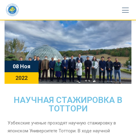
08 Ноя
2022
НАУЧНАЯ СТАЖИРОВКА В
ТОТТОРИ
Узбекские ученые проходят научную стажировку в
японском Университете Тоттори. В ходе научной