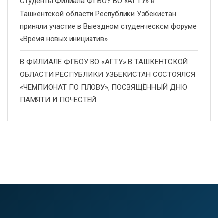
Студенты Филиала ФГБОУ ВО «АГТУ» в
Ташкентской области Республики Узбекистан
приняли участие в Выездном студенческом форуме
«Время новых инициатив»
В ФИЛИАЛЕ ФГБОУ ВО «АГТУ» В ТАШКЕНТСКОЙ
ОБЛАСТИ РЕСПУБЛИКИ УЗБЕКИСТАН СОСТОЯЛСЯ
«ЧЕМПИОНАТ ПО ПЛОВУ», ПОСВЯЩЁННЫЙ ДНЮ
ПАМЯТИ И ПОЧЕСТЕЙ