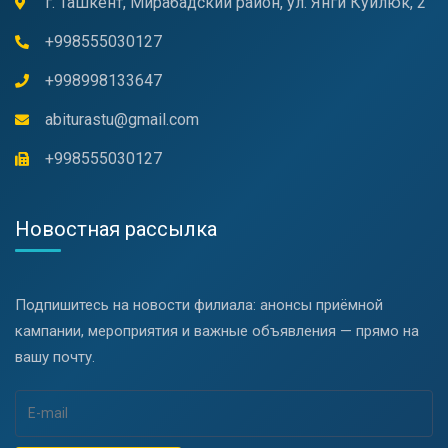
г. Ташкент, Мирабадский район, ул. Янги Куйлюк, 2
+998555030127
+998998133647
abiturastu@gmail.com
+998555030127
Новостная рассылка
Подпишитесь на новости филиала: анонсы приёмной
кампании, мероприятия и важные объявления — прямо на
вашу почту.